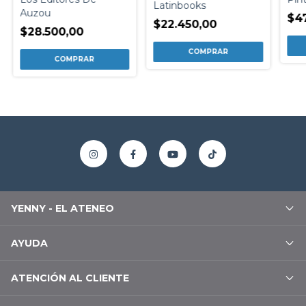
Latinbooks
Auzou
$47
$22.450,00
$28.500,00
YENNY - EL ATENEO
AYUDA
ATENCIÓN AL CLIENTE