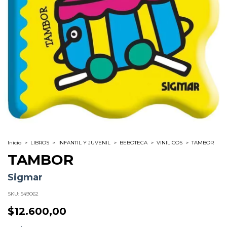
Inicio
>
LIBROS
>
INFANTIL Y JUVENIL
>
BEBOTECA
>
VINILICOS
>
TAMBOR
TAMBOR
Sigmar
SKU:
549062
$12.600,00