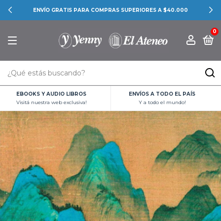
ENVÍO GRATIS PARA COMPRAS SUPERIORES A $40.000
0
EBOOKS Y AUDIO LIBROS
ENVÍOS A TODO EL PAÍS
Visitá nuestra web exclusiva!
Y a todo el mundo!