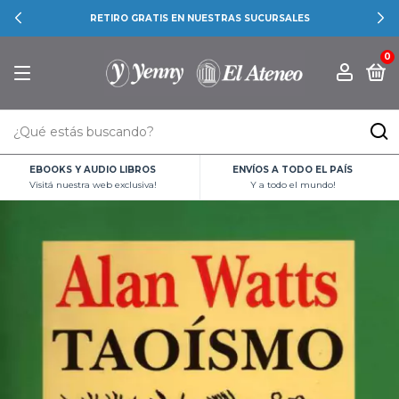
RETIRO GRATIS EN NUESTRAS SUCURSALES
0
EBOOKS Y AUDIO LIBROS
ENVÍOS A TODO EL PAÍS
Visitá nuestra web exclusiva!
Y a todo el mundo!