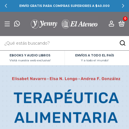
ENVÍO GRATIS PARA COMPRAS SUPERIORES A $40.000
0
EBOOKS Y AUDIO LIBROS
ENVÍOS A TODO EL PAÍS
Visitá nuestra web exclusiva!
Y a todo el mundo!