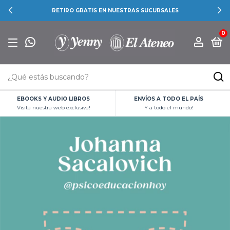
RETIRO GRATIS EN NUESTRAS SUCURSALES
0
EBOOKS Y AUDIO LIBROS
ENVÍOS A TODO EL PAÍS
Visitá nuestra web exclusiva!
Y a todo el mundo!