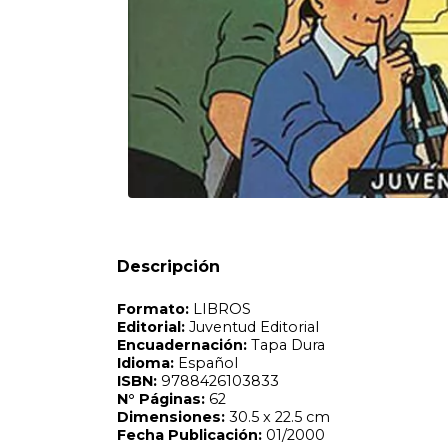
Formato:
LIBROS
Editorial:
Juventud Editorial
Encuadernación:
Tapa Dura
Idioma:
Español
ISBN:
9788426103833
N°
Páginas:
62
Dimensiones:
30.5 x 22.5 cm
Fecha Publicación:
01/2000
Sinópsis
Descripción