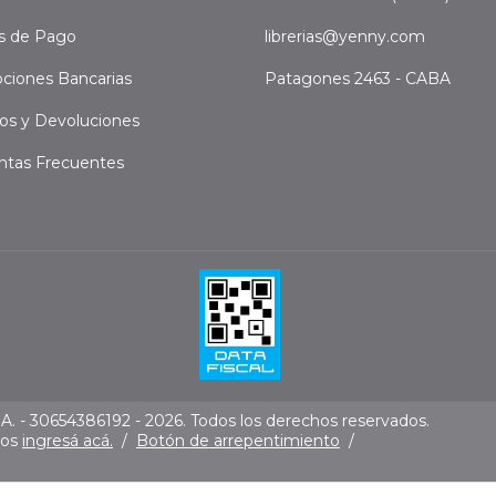
s de Pago
librerias@yenny.com
ciones Bancarias
Patagones 2463 - CABA
os y Devoluciones
ntas Frecuentes
. - 30654386192 - 2026. Todos los derechos reservados.
mos
ingresá acá.
/
Botón de arrepentimiento
/