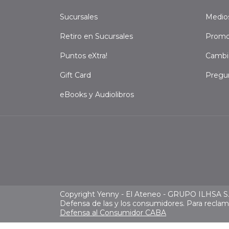
Sucursales
Medio
Retiro en Sucursales
Promo
Puntos eXtra!
Cambi
Gift Card
Pregu
eBooks y Audiolibros
Copyright Yenny - El Ateneo - GRUPO ILHSA S.A
Defensa de las y los consumidores. Para recla
Defensa al Consumidor CABA