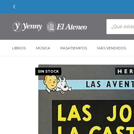
LIBROS
MÚSICA
PASATIEMPOS
MÁS VENDIDOS
SIN STOCK