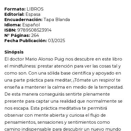
una parte práctica para meditar, ¡Tómate un respiro! te
enseña a mantener la calma en medio de la tempestad.
De esta manera conseguirás sentirte plenamente
presente para captar una realidad que normalmente se
nos escapa. Esta práctica meditativa te permitirá
observar con mente abierta y curiosa el flujo de
pensamientos, sensaciones y sentimientos como
camino indispensable para descubrir un nuevo mundo
de posibilidades. Solo aquellos que ven lo invisible
pueden alcanzar lo imposible. Si quieres aprender a
transformar los desafíos en oportunidades, este es tu
libro.