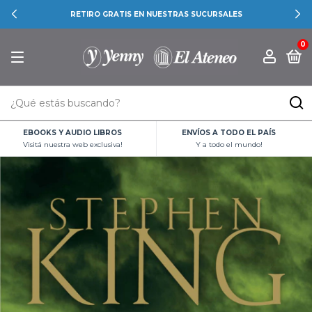
RETIRO GRATIS EN NUESTRAS SUCURSALES
0
EBOOKS Y AUDIO LIBROS
ENVÍOS A TODO EL PAÍS
Visitá nuestra web exclusiva!
Y a todo el mundo!