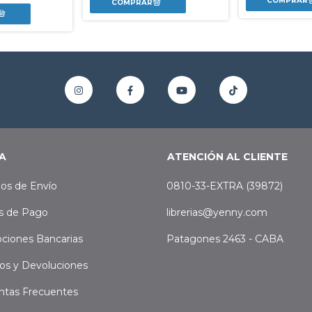
A
ATENCIÓN AL CLIENTE
os de Envío
0810-33-EXTRA (39872)
s de Pago
librerias@yenny.com
ciones Bancarias
Patagones 2463 - CABA
os y Devoluciones
ntas Frecuentes