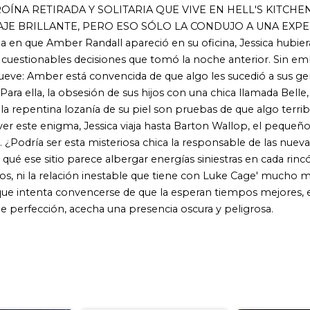
onvencerse de que la esperan tiempos mejores, esta «Heroína
, acecha una presencia oscura y peligrosa.