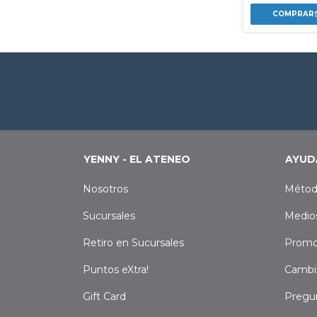
YENNY - EL ATENEO
AYUD
Nosotros
Métod
Sucursales
Medio
Retiro en Sucursales
Promo
Puntos eXtra!
Cambi
Gift Card
Pregu