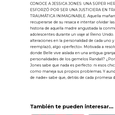
como maneja sus propios problemas. Y aunque intenta c
de nadie» sabe que, detrás de cada promesa de perfección
También te pueden interesar...