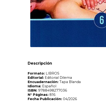
Formato:
LIBROS
Editorial:
Editorial Dilema
Encuadernación:
Tapa Blanda
Idioma:
Español
ISBN:
9788498277036
N°
Páginas:
816
Fecha Publicación:
04/2026
Sinópsis
Descripción