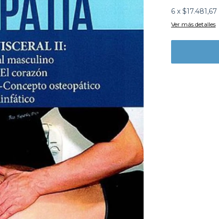
6
x
$17.481,67
Ver más detalles