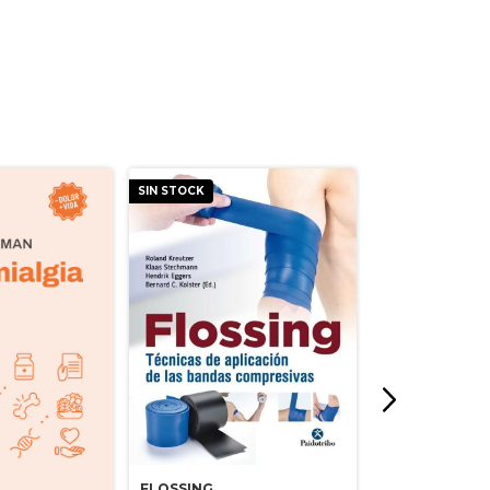
SIN STOCK
SIN STOCK
FLOSSING