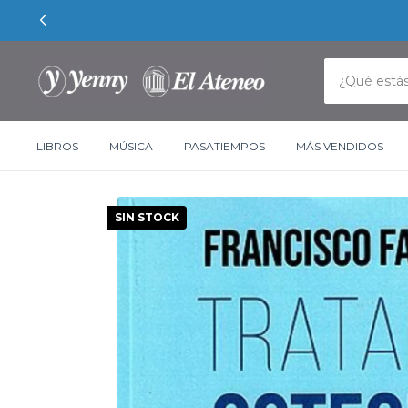
LIBROS
MÚSICA
PASATIEMPOS
MÁS VENDIDOS
SIN STOCK