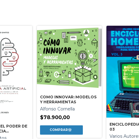
COMO INNOVAR: MODELOS
Y HERRAMIENTAS
Alfonso Cornella
$78.900,00
ENCICLOPED
EL PODER DE
03
CIA
Varios Autore
tos