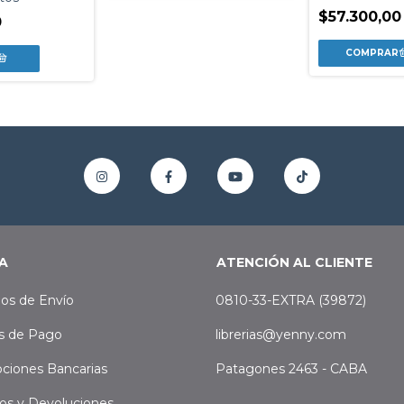
$57.300,00
0
A
ATENCIÓN AL CLIENTE
os de Envío
0810-33-EXTRA (39872)
s de Pago
librerias@yenny.com
ciones Bancarias
Patagones 2463 - CABA
os y Devoluciones