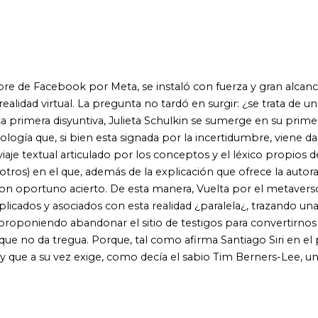
ociados con esta realidad ¿paralela¿, trazando una auténtica guía
 abandonar el sitio de testigos para convertirnos en
gua. Porque, tal como afirma Santiago Siri en el prólogo, ¿la
ez exige, como decía el sabio Tim Berners-Lee, una gran