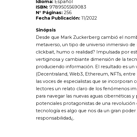
lectores un relato claro de los fenómenos implicados y as
para navegar las nuevas aguas cibernéticas y proponiendo
potenciales protagonistas de una revolución que no da tre
tecnología es algo que nos da un gran poder y que a su v
responsabilidad¿.