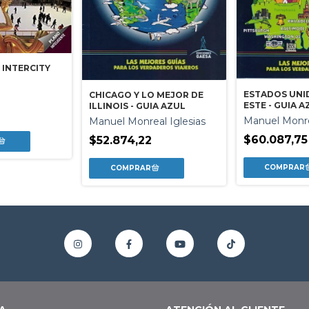
 INTERCITY
ESTADOS UNI
CHICAGO Y LO MEJOR DE
ESTE - GUIA A
ILLINOIS - GUIA AZUL
6
Manuel Monre
Manuel Monreal Iglesias
$60.087,75
$52.874,22