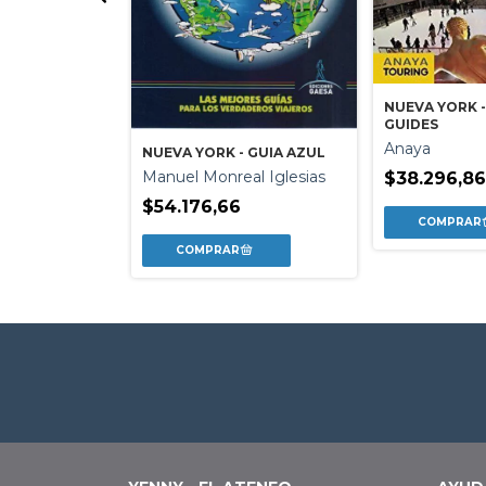
EXPERIENCE -
OS
NUEVA YORK -
GUIDES
aguen
Anaya
NUEVA YORK - GUIA AZUL
Manuel Monreal Iglesias
$38.296,8
$54.176,66