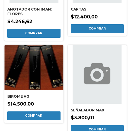
ANOTADOR CON IMAN:
CARTAS
FLORES
$12.400,00
$4.246,62
BIROME VG
$14.500,00
SEÑALADOR MAX
$3.800,01