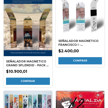
SEÑALADOR MAGNETICO
FRANCISCO I -
HERMANDAD
$2.400,00
SEÑALADOR MAGNETICO
GRAND SPLENDID - PACK X
3
$10.900,01