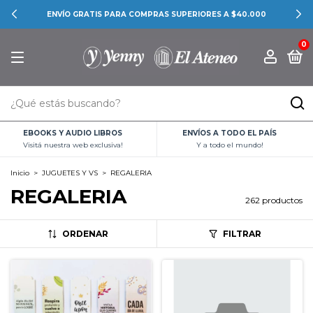
CONOCÉ LAS PROMOCIONES BANCARIAS
0
EBOOKS Y AUDIO LIBROS
ENVÍOS A TODO EL PAÍS
Visitá nuestra web exclusiva!
Y a todo el mundo!
Inicio
>
JUGUETES Y VS
>
REGALERIA
REGALERIA
262 productos
ORDENAR
FILTRAR