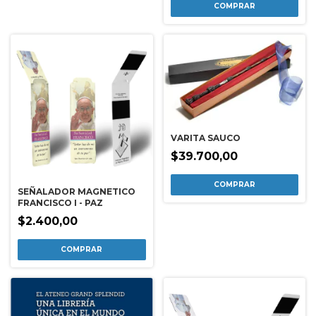
VARITA SAUCO
$39.700,00
SEÑALADOR MAGNETICO
FRANCISCO I - PAZ
$2.400,00