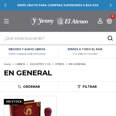
ENVÍO GRATIS PARA COMPRAS SUPERIORES A $40.000
0
EBOOKS Y AUDIO LIBROS
ENVÍOS A TODO EL PAÍS
Visitá nuestra web exclusiva!
Y a todo el mundo!
Inicio
>
LIBROS
>
JUGUETES Y VS
>
OTROS
>
EN GENERAL
EN GENERAL
ORDENAR
FILTRAR
SIN STOCK