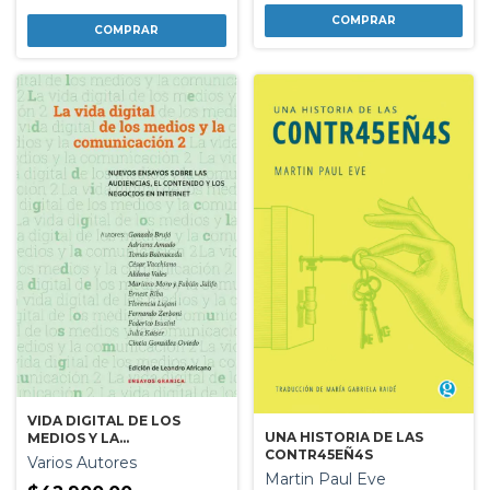
VIDA DIGITAL DE LOS
UNA HISTORIA DE LAS
MEDIOS Y LA
CONTR45EÑ4S
COMUNICACION 2
Varios Autores
Martin Paul Eve