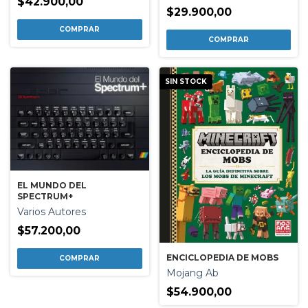
$42.900,00
$29.900,00
SIN STOCK
EL MUNDO DEL
SPECTRUM+
Varios Autores
$57.200,00
ENCICLOPEDIA DE MOBS
Mojang Ab
$54.900,00