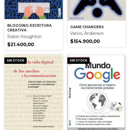
BLOGGING: ESCRITURA
GAME CHANGERS
CREATIVA
Varios; Anderson
Robin Houghton
$154.900,00
$21.400,00
SIN STOCK
SIN STOCK