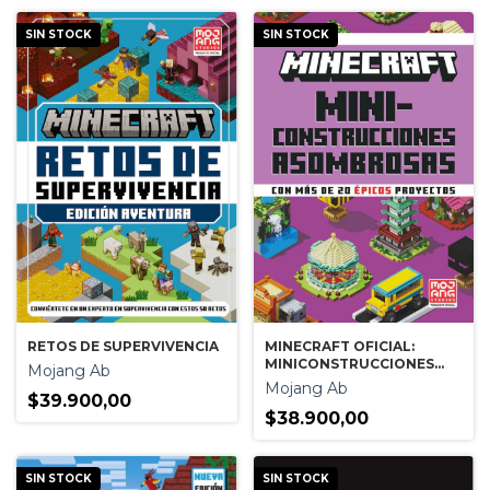
SIN STOCK
SIN STOCK
RETOS DE SUPERVIVENCIA
MINECRAFT OFICIAL:
MINICONSTRUCCIONES
Mojang Ab
ASOMBROSAS
Mojang Ab
$39.900,00
$38.900,00
SIN STOCK
SIN STOCK