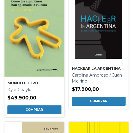
HACKEAR LA ARGENTINA
Carolina Amoroso / Juan
Meirino
MUNDO FILTRO
$17.900,00
Kyle Chayka
$49.900,00