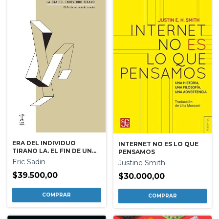
ERA DEL INDIVIDUO
INTERNET NO ES LO QUE
TIRANO LA. EL FIN DE UN
PENSAMOS
MUNDO COMUN
Eric Sadin
Justine Smith
$39.500,00
$30.000,00