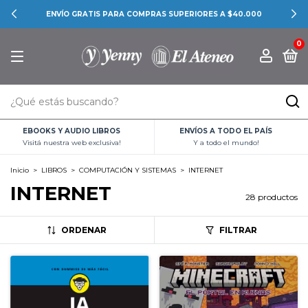
CONOCÉ LAS PROMOCIONES BANCARIAS
0
EBOOKS Y AUDIO LIBROS
ENVÍOS A TODO EL PAÍS
Visitá nuestra web exclusiva!
Y a todo el mundo!
Inicio
>
LIBROS
>
COMPUTACIÓN Y SISTEMAS
>
INTERNET
INTERNET
28 productos
ORDENAR
FILTRAR