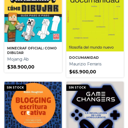
MINECRAF OFICIAL: COMO
DIBUJAR
DOCUMANIDAD
Mojang Ab
Maurizio Ferraris
$38.900,00
$65.900,00
SIN STOCK
SIN STOCK