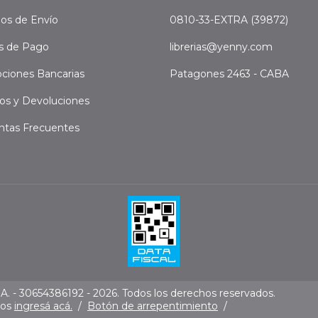
os de Envío
0810-33-EXTRA (39872)
s de Pago
librerias@yenny.com
ciones Bancarias
Patagones 2463 - CABA
os y Devoluciones
ntas Frecuentes
. - 30654386192 - 2026. Todos los derechos reservados.
mos
ingresá acá.
/
Botón de arrepentimiento
/