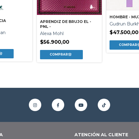
HOMBRE - MU
CIA
APRENDIZ DE BRUJO EL -
Gudrun Burk
PNL -
$47.500,00
man
Alexa Mohl
$56.900,00
A
ATENCIÓN AL CLIENTE