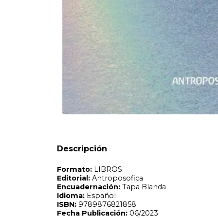
Formato:
LIBROS
Editorial:
Antroposofica
Encuadernación:
Tapa Blanda
Idioma:
Español
ISBN:
9789876821858
Fecha Publicación:
06/2023
Sinópsis
Descripción