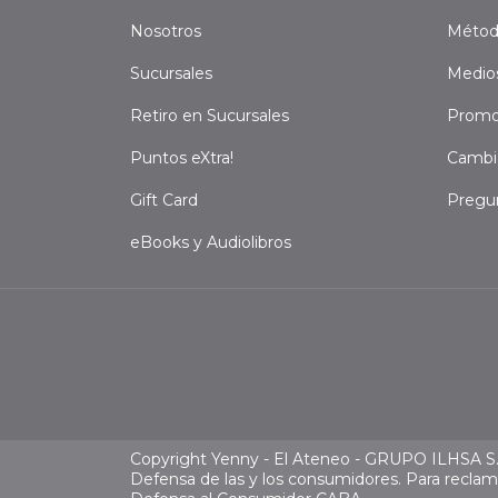
Nosotros
Métod
Sucursales
Medio
Retiro en Sucursales
Promo
Puntos eXtra!
Cambi
Gift Card
Pregu
eBooks y Audiolibros
Copyright Yenny - El Ateneo - GRUPO ILHSA S.A
Defensa de las y los consumidores. Para recla