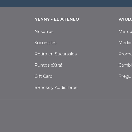
YENNY - EL ATENEO
AYUD
Nosotros
Métod
Sucursales
Medio
Retiro en Sucursales
Promo
Puntos eXtra!
Cambi
Gift Card
Pregu
eBooks y Audiolibros