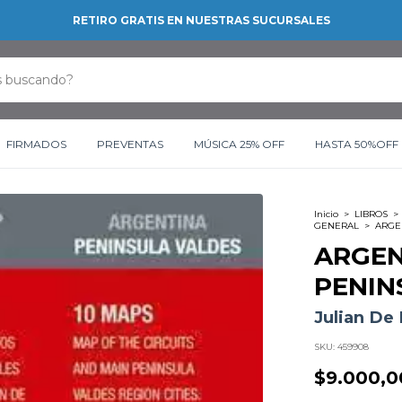
RETIRO GRATIS EN NUESTRAS SUCURSALES
FIRMADOS
PREVENTAS
MÚSICA 25% OFF
HASTA 50%OFF
Inicio
>
LIBROS
>
GENERAL
>
ARGE
ARGEN
PENIN
Julian De
SKU:
459908
$9.000,0