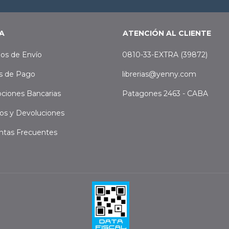
A
ATENCIÓN AL CLIENTE
os de Envío
0810-33-EXTRA (39872)
s de Pago
librerias@yenny.com
ciones Bancarias
Patagones 2463 - CABA
os y Devoluciones
ntas Frecuentes