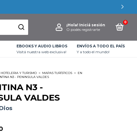
0
¡Hola!
Iniciá sesión
O podés registrarte
EBOOKS Y AUDIO LIBROS
ENVÍOS A TODO EL PAÍS
Visitá nuestra web exclusiva!
Y a todo el mundo!
HOTELERIA Y TURISMO
>
MAPAS TURÍSTICOS
>
EN
NTINA N3 - PENINSULA VALDES
TINA N3 -
SULA VALDES
 Dios
0