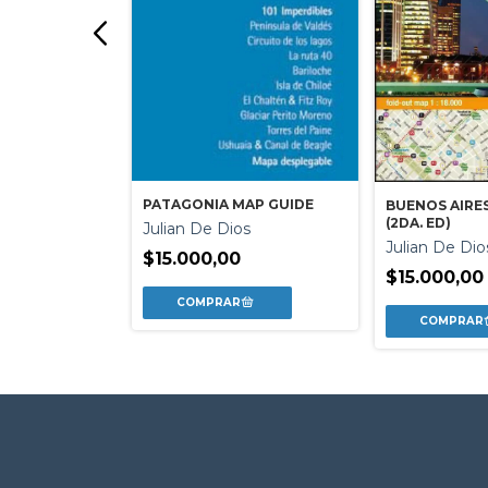
PATAGONIA MAP GUIDE
BUENOS AIRE
ITY MAP
(2DA. ED)
Julian De Dios
s
Julian De Dio
$15.000,00
$15.000,00