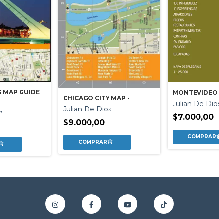
S MAP GUIDE
MONTEVIDEO 
CHICAGO CITY MAP -
Julian De Dio
Julian De Dios
s
$7.000,00
$9.000,00