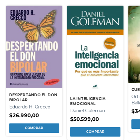
CUE
DESPERTANDO EL DON
Orti
LA INTELIGENCIA
BIPOLAR
Bal
EMOCIONAL
Eduardo H. Grecco
Daniel Goleman
$3
$26.990,00
$50.599,00