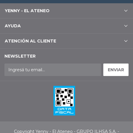
YENNY - EL ATENEO
AYUDA
ATENCIÓN AL CLIENTE
NEWSLETTER
Copyright Yenny - El Ateneo - GRUPO ILHSA S.A. -