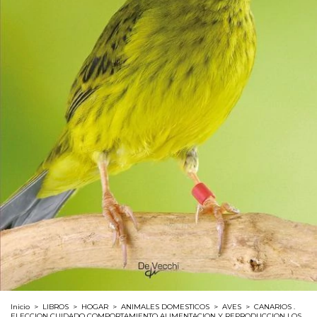
Inicio
>
LIBROS
>
HOGAR
>
ANIMALES DOMESTICOS
>
AVES
>
CANARIOS .
ELECCION CUIDADO COMPORTAMIENTO ALIMENTACION Y REPRODUCCION LOS