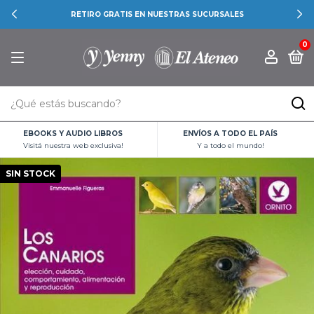
RETIRO GRATIS EN NUESTRAS SUCURSALES
0
EBOOKS Y AUDIO LIBROS
ENVÍOS A TODO EL PAÍS
Visitá nuestra web exclusiva!
Y a todo el mundo!
SIN STOCK