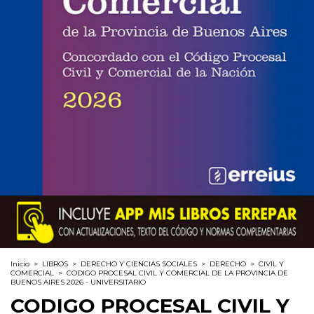
Inicio
>
LIBROS
>
DERECHO Y CIENCIAS SOCIALES
>
DERECHO
>
CIVIL Y
COMERCIAL
>
CODIGO PROCESAL CIVIL Y COMERCIAL DE LA PROVINCIA DE
BUENOS AIRES 2026 - UNIVERSITARIO
CODIGO PROCESAL CIVIL Y