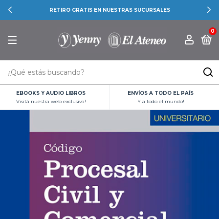
RETIRO GRATIS EN NUESTRAS SUCURSALES
0
EBOOKS Y AUDIO LIBROS
ENVÍOS A TODO EL PAÍS
Visitá nuestra web exclusiva!
Y a todo el mundo!