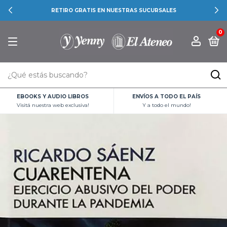
RETIRO GRATIS EN NUESTRAS SUCURSALES
0
EBOOKS Y AUDIO LIBROS
ENVÍOS A TODO EL PAÍS
Visitá nuestra web exclusiva!
Y a todo el mundo!