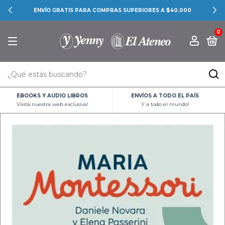
ENVÍO GRATIS PARA COMPRAS SUPERIORES A $40.000
0
EBOOKS Y AUDIO LIBROS
ENVÍOS A TODO EL PAÍS
Visitá nuestra web exclusiva!
Y a todo el mundo!