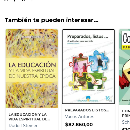
También te pueden interesar...
PREPARADOS LISTOS...
COM
LA EDUCACION Y LA
PRI
Varios Autores
VIDA ESPIRITUAL DE
Sch
NUESTRA EPOCA
$82.860,00
Rudolf Steiner