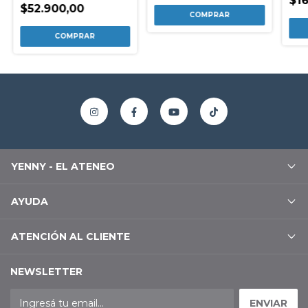
$16
$52.900,00
YENNY - EL ATENEO
AYUDA
ATENCIÓN AL CLIENTE
NEWSLETTER