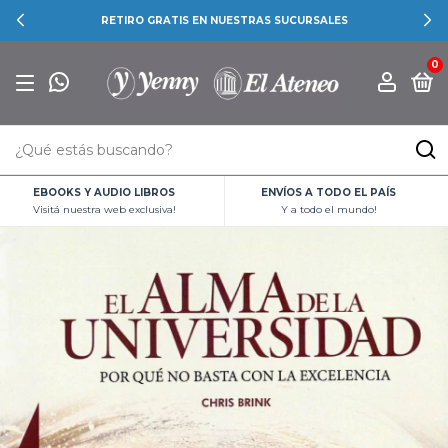
RETIRO GRATIS EN NUESTRAS SUCURSALES
0
EBOOKS Y AUDIO LIBROS
ENVÍOS A TODO EL PAÍS
Visitá nuestra web exclusiva!
Y a todo el mundo!