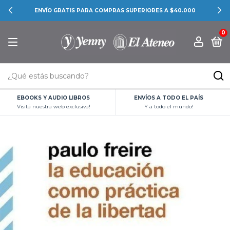
ENVÍO GRATIS PARA COMPRAS SUPERIORES A $40.000
0
EBOOKS Y AUDIO LIBROS
ENVÍOS A TODO EL PAÍS
Visitá nuestra web exclusiva!
Y a todo el mundo!