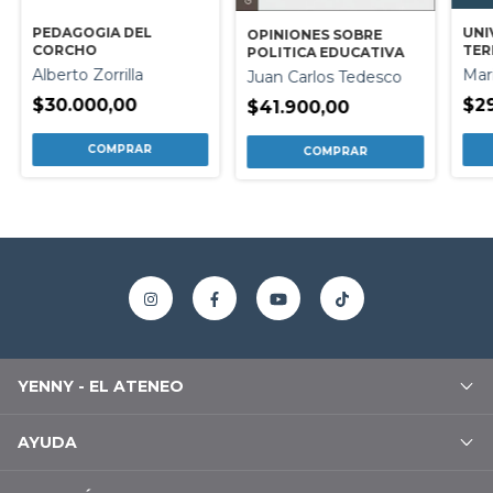
PEDAGOGIA DEL
UNI
OPINIONES SOBRE
CORCHO
TER
POLITICA EDUCATIVA
DEM
Alberto Zorrilla
Mar
Juan Carlos Tedesco
$30.000,00
$2
$41.900,00
YENNY - EL ATENEO
AYUDA