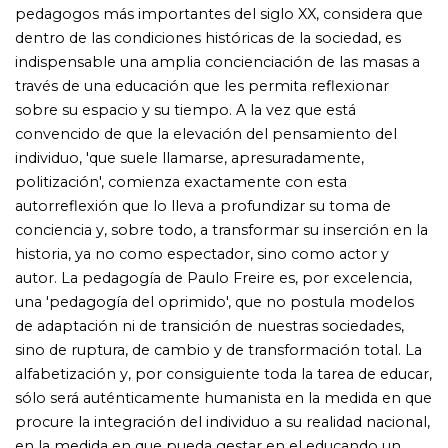
alfabetización y, por consiguiente toda la tarea de educar,
sólo será auténticamente humanista en la medida en que
procure la integración del individuo a su realidad nacional,
en la medida en que pueda gestar en el educando un
proceso de recreación, de búsqueda, de independencia y,
a la vez, de solidaridad.