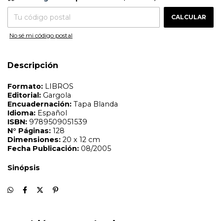
Dimensiones:
20 x 12 cm
CAMBIAR CP
Entregas para el CP:
Fecha Publicación:
08/2005
CALCULAR
Sinópsis
No sé mi código postal
Descripción