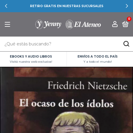
RETIRO GRATIS EN NUESTRAS SUCURSALES
0
EBOOKS Y AUDIO LIBROS
ENVÍOS A TODO EL PAÍS
Visitá nuestra web exclusiva!
Y a todo el mundo!