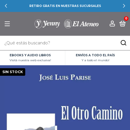
RETIRO GRATIS EN NUESTRAS SUCURSALES
0
EBOOKS Y AUDIO LIBROS
ENVÍOS A TODO EL PAÍS
Visitá nuestra web exclusiva!
Y a todo el mundo!
SIN STOCK