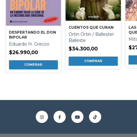
LAS
CUENTOS QUE CURAN
QUE
DESPERTANDO EL DON
Ortin Ortin / Ballester
EL 
BIPOLAR
Mit
Balleste
Eduardo H. Grecco
$27
$34.300,00
$26.990,00