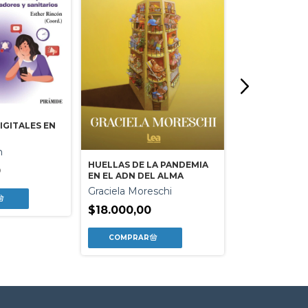
IGITALES EN
n
HUELLAS DE LA PANDEMIA
NIÑOS COMPL
0
EN EL ADN DEL ALMA
Elaine Taylor-
Graciela Moreschi
$37.700,00
$18.000,00