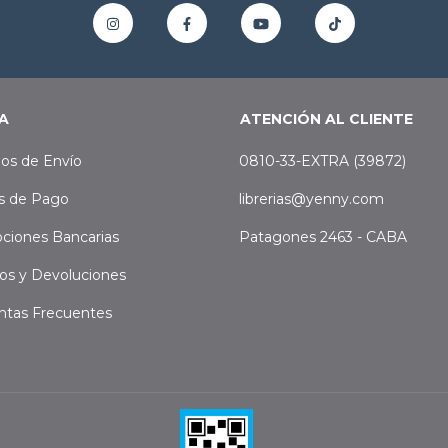
A
ATENCIÓN AL CLIENTE
os de Envío
0810-33-EXTRA (39872)
s de Pago
librerias@yenny.com
ciones Bancarias
Patagones 2463 - CABA
os y Devoluciones
ntas Frecuentes