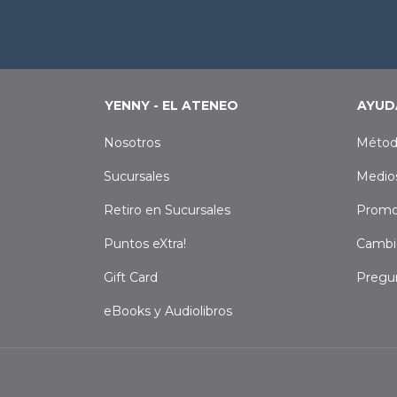
YENNY - EL ATENEO
AYUD
Nosotros
Métod
Sucursales
Medio
Retiro en Sucursales
Promo
Puntos eXtra!
Cambi
Gift Card
Pregu
eBooks y Audiolibros