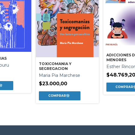
ADICCIONES D
IAS
MENORES
TOXICOMANIA Y
buru
Esther Rinco
SEGREGACION
$48.769,2
Maria Pia Marchese
$23.000,00