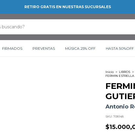
RETIRO GRATIS EN NUESTRAS SUCURSALES
FIRMADOS
PREVENTAS
MÚSICA 25% OFF
HASTA 50%OFF
Inicio
>
LIBROS
>
FERMIN ESTRELLA
FERMI
GUTIE
Antonio R
SKU:
708148
$15.000,