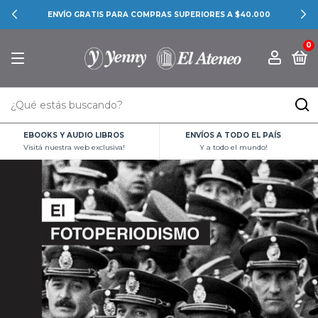
ENVÍO GRATIS PARA COMPRAS SUPERIORES A $40.000
0
EBOOKS Y AUDIO LIBROS
ENVÍOS A TODO EL PAÍS
Visitá nuestra web exclusiva!
Y a todo el mundo!