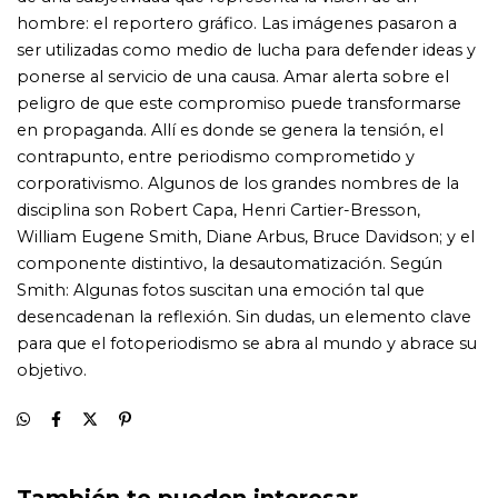
También te pueden interesar...