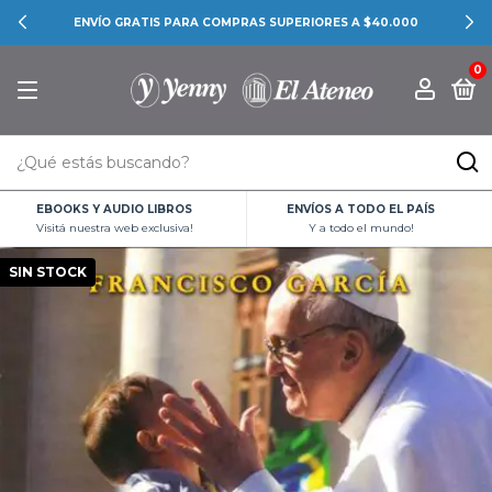
ENVÍO GRATIS PARA COMPRAS SUPERIORES A $40.000
0
EBOOKS Y AUDIO LIBROS
ENVÍOS A TODO EL PAÍS
Visitá nuestra web exclusiva!
Y a todo el mundo!
SIN STOCK