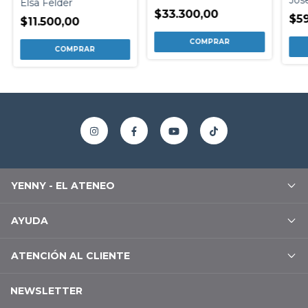
FRANCISCO
Elsa Felder
$33.300,00
$59
$11.500,00
YENNY - EL ATENEO
AYUDA
ATENCIÓN AL CLIENTE
NEWSLETTER