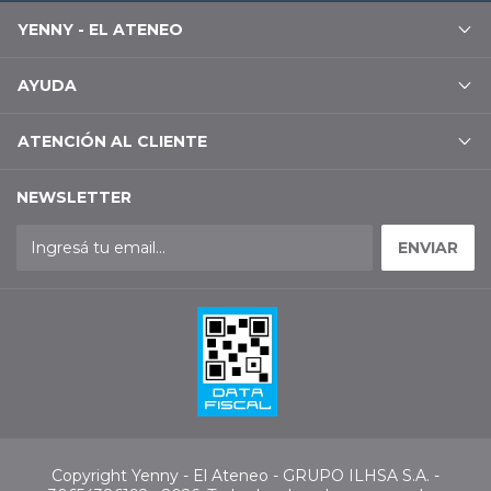
YENNY - EL ATENEO
AYUDA
ATENCIÓN AL CLIENTE
NEWSLETTER
Copyright Yenny - El Ateneo - GRUPO ILHSA S.A. -