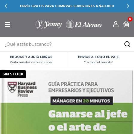
ENVÍO GRATIS PARA COMPRAS SUPERIORES A $40.000
0
EBOOKS Y AUDIO LIBROS
ENVÍOS A TODO EL PAÍS
Visitá nuestra web exclusiva!
Y a todo el mundo!
SIN STOCK