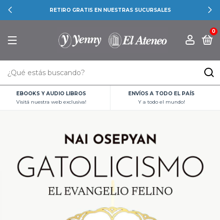
RETIRO GRATIS EN NUESTRAS SUCURSALES
0
EBOOKS Y AUDIO LIBROS
ENVÍOS A TODO EL PAÍS
Visitá nuestra web exclusiva!
Y a todo el mundo!