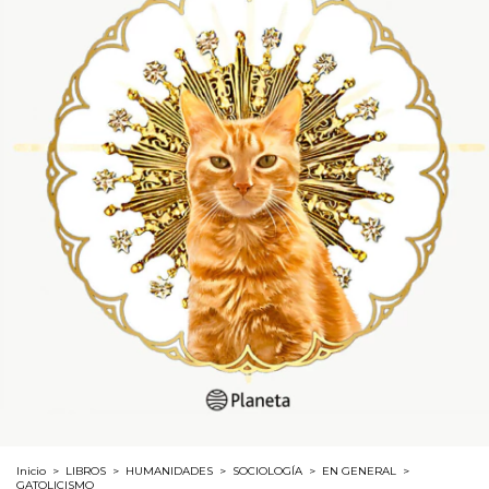
Inicio
>
LIBROS
>
HUMANIDADES
>
SOCIOLOGÍA
>
EN GENERAL
>
GATOLICISMO