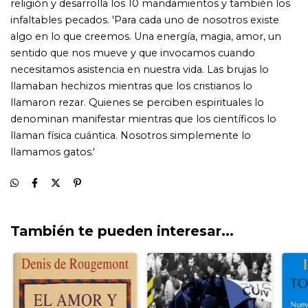
También te pueden interesar...