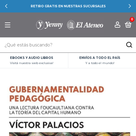
RETIRO GRATIS EN NUESTRAS SUCURSALES
0
EBOOKS Y AUDIO LIBROS
ENVÍOS A TODO EL PAÍS
Visitá nuestra web exclusiva!
Y a todo el mundo!