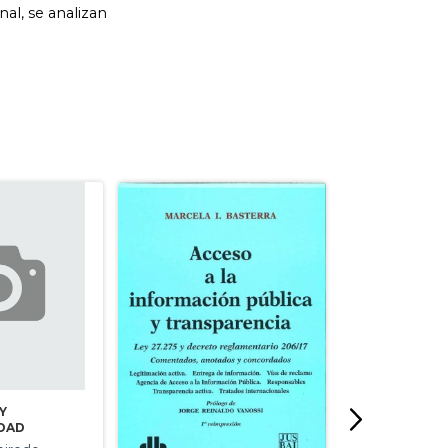
Y
DAD