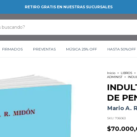
RETIRO GRATIS EN NUESTRAS SUCURSALES
FIRMADOS
PREVENTAS
MÚSICA 25% OFF
HASTA 50%OFF
Inicio
>
LIBROS
>
ADMINIST
>
INDU
INDUL
DE PE
Mario A. 
SKU:
706063
$70.000,