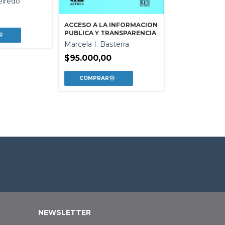
eiredo
ACCESO A LA INFORMACION
PUBLICA Y TRANSPARENCIA
MISION CUMP
Marcela I. Basterra
Gonzalo Alvar
$95.000,00
$21.900,00
NEWSLETTER