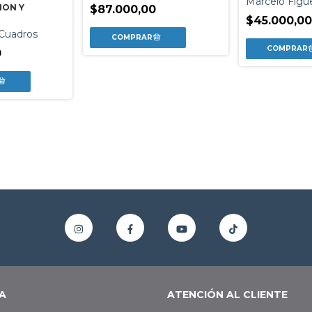
Marcelo Figu
ION Y
$87.000,00
$45.000,00
 Cuadros
0
A
ATENCIÓN AL CLIENTE