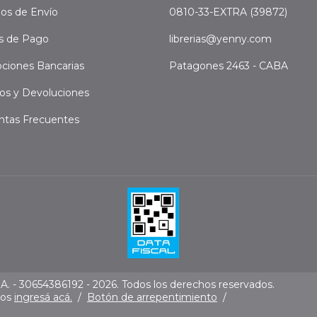
os de Envío
0810-33-EXTRA (39872)
s de Pago
librerias@yenny.com
ciones Bancarias
Patagones 2463 - CABA
os y Devoluciones
ntas Frecuentes
. - 30654386192 - 2026. Todos los derechos reservados.
mos
ingresá acá.
/
Botón de arrepentimiento
/