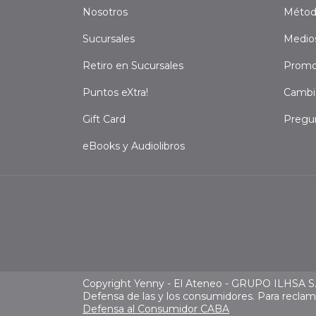
Nosotros
Métod
Sucursales
Medio
Retiro en Sucursales
Promo
Puntos eXtra!
Cambi
Gift Card
Pregu
eBooks y Audiolibros
Copyright Yenny - El Ateneo - GRUPO ILHSA S.A
Defensa de las y los consumidores. Para recla
Defensa al Consumidor CABA