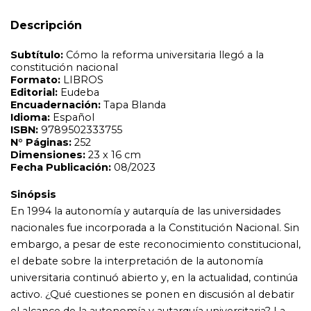
Sinópsis
En 1994 la autonomía y autarquía de las universidades
Descripción
nacionales fue incorporada a la Constitución Nacional. Sin
embargo, a pesar de este reconocimiento constitucional,
el debate sobre la interpretación de la autonomía
universitaria continuó abierto y, en la actualidad, continúa
activo. ¿Qué cuestiones se ponen en discusión al debatir
el alcance de la autonomía y autarquía universitaria? La
hipótesis central que se propone en estas páginas es que
la reforma constitucional de 1994 refleja el resultado de
una larga lucha por la interpretación amplia de la
autonomía universitaria, que se basa en el modelo
reformista de universidad.