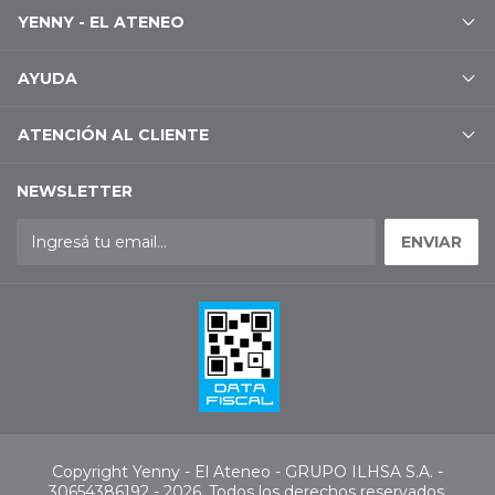
YENNY - EL ATENEO
AYUDA
ATENCIÓN AL CLIENTE
NEWSLETTER
Copyright Yenny - El Ateneo - GRUPO ILHSA S.A. -
30654386192 - 2026. Todos los derechos reservados.