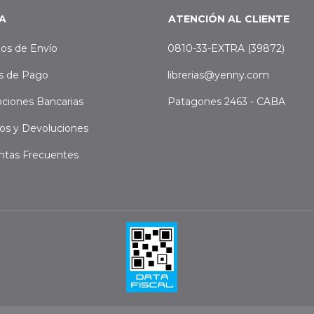
A
ATENCIÓN AL CLIENTE
os de Envío
0810-33-EXTRA (39872)
s de Pago
librerias@yenny.com
ciones Bancarias
Patagones 2463 - CABA
os y Devoluciones
ntas Frecuentes