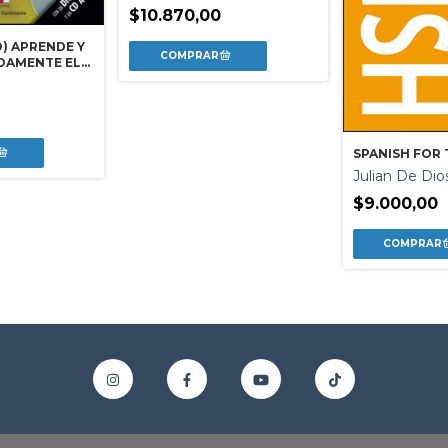
$10.870,00
) APRENDE Y
DAMENTE EL
SPANISH FOR
Julian De Dio
$9.000,00