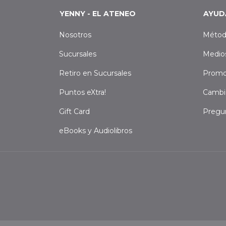
YENNY - EL ATENEO
AYUD
Nosotros
Métod
Sucursales
Medio
Retiro en Sucursales
Promo
Puntos eXtra!
Cambi
Gift Card
Pregu
eBooks y Audiolibros