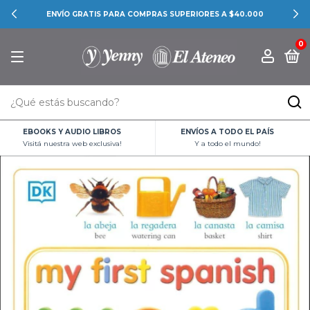
ENVÍO GRATIS PARA COMPRAS SUPERIORES A $40.000
0
EBOOKS Y AUDIO LIBROS
ENVÍOS A TODO EL PAÍS
Visitá nuestra web exclusiva!
Y a todo el mundo!