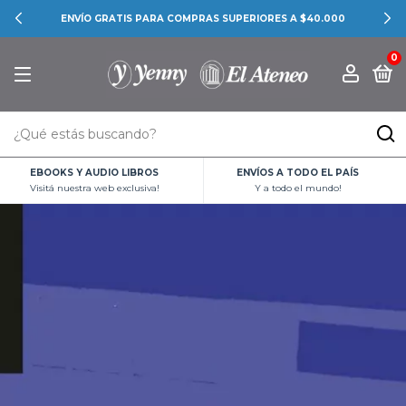
ENVÍO GRATIS PARA COMPRAS SUPERIORES A $40.000
0
EBOOKS Y AUDIO LIBROS
ENVÍOS A TODO EL PAÍS
Visitá nuestra web exclusiva!
Y a todo el mundo!