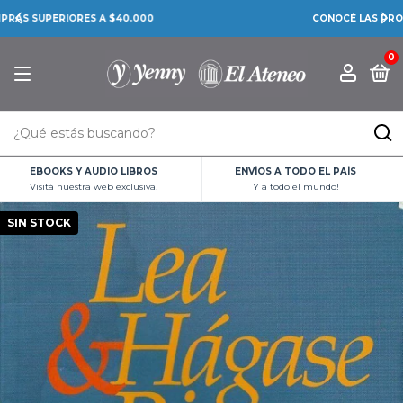
CONOCÉ LAS PROMOCIONES BANCARIAS
0
EBOOKS Y AUDIO LIBROS
ENVÍOS A TODO EL PAÍS
Visitá nuestra web exclusiva!
Y a todo el mundo!
SIN STOCK