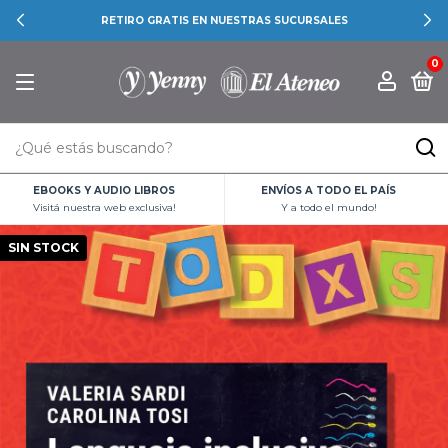
RETIRO GRATIS EN NUESTRAS SUCURSALES
0
EBOOKS Y AUDIO LIBROS
ENVÍOS A TODO EL PAÍS
Visitá nuestra web exclusiva!
Y a todo el mundo!
SIN STOCK