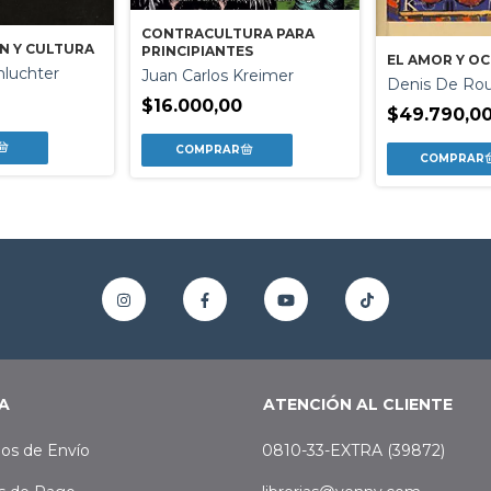
CONTRACULTURA PARA
N Y CULTURA
PRINCIPIANTES
EL AMOR Y O
luchter
Juan Carlos Kreimer
Denis De Ro
$16.000,00
$49.790,0
A
ATENCIÓN AL CLIENTE
os de Envío
0810-33-EXTRA (39872)