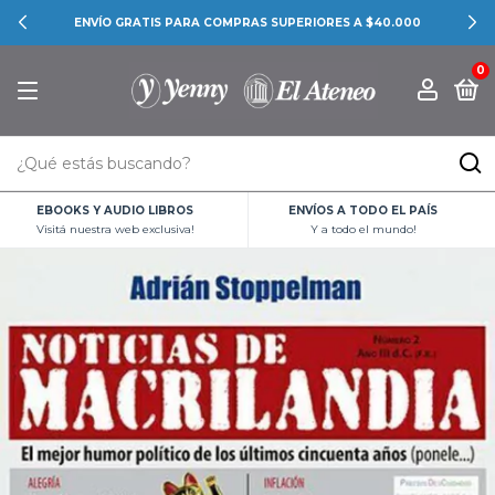
ENVÍO GRATIS PARA COMPRAS SUPERIORES A $40.000
0
EBOOKS Y AUDIO LIBROS
ENVÍOS A TODO EL PAÍS
Visitá nuestra web exclusiva!
Y a todo el mundo!