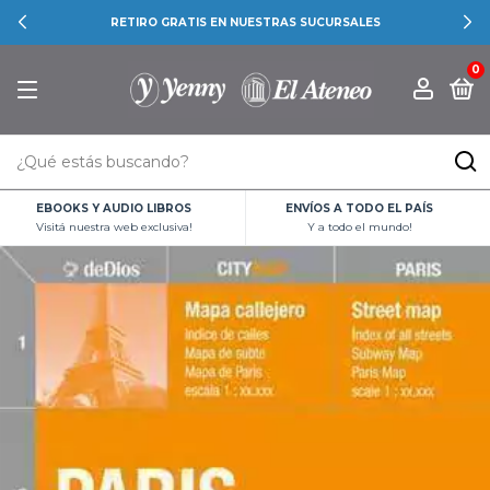
RETIRO GRATIS EN NUESTRAS SUCURSALES
0
EBOOKS Y AUDIO LIBROS
ENVÍOS A TODO EL PAÍS
Visitá nuestra web exclusiva!
Y a todo el mundo!