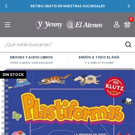
RETIRO GRATIS EN NUESTRAS SUCURSALES
0
EBOOKS Y AUDIO LIBROS
ENVÍOS A TODO EL PAÍS
Visitá nuestra web exclusiva!
Y a todo el mundo!
SIN STOCK