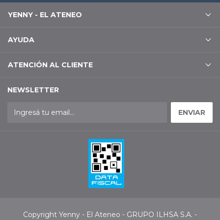
YENNY - EL ATENEO
AYUDA
ATENCIÓN AL CLIENTE
NEWSLETTER
Copyright Yenny - El Ateneo - GRUPO ILHSA S.A. -