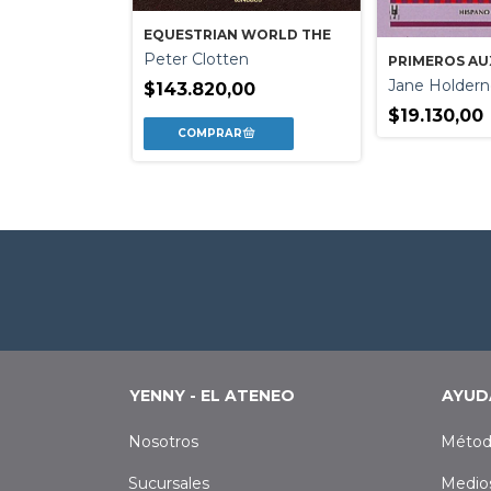
EQUESTRIAN WORLD THE
Peter Clotten
BOCADURAS
PRIMEROS AU
Jane Holder
$143.820,00
$19.130,00
YENNY - EL ATENEO
AYUD
Nosotros
Métod
Sucursales
Medio