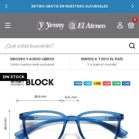
RETIRO GRATIS EN NUESTRAS SUCURSALES
0
EBOOKS Y AUDIO LIBROS
ENVÍOS A TODO EL PAÍS
Visitá nuestra web exclusiva!
Y a todo el mundo!
SIN STOCK