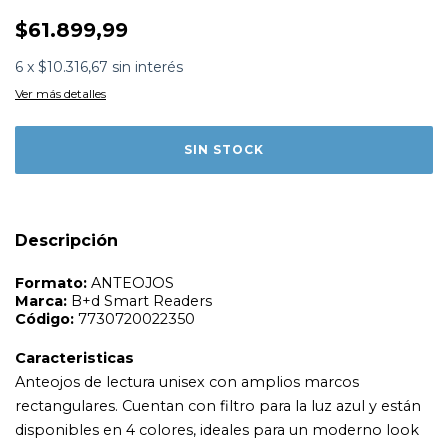
$61.899,99
6
x
$10.316,67
sin interés
Formato:
ANTEOJOS
Ver más detalles
Marca:
B+d Smart Readers
Código:
7730720022350
Caracteristicas
Anteojos de lectura unisex con amplios marcos
rectangulares. Cuentan con filtro para la luz azul y están
disponibles en 4 colores, ideales para un moderno look
oversize.
Descripción