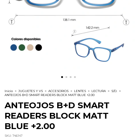
Inicio
>
JUGUETES Y VS
>
ACCESORIOS
>
LENTES
>
LECTURA
>
S/D.
>
ANTEOJOS B+D SMART READERS BLOCK MATT BLUE +2.00
ANTEOJOS B+D SMART
READERS BLOCK MATT
BLUE +2.00
SKU:
746147