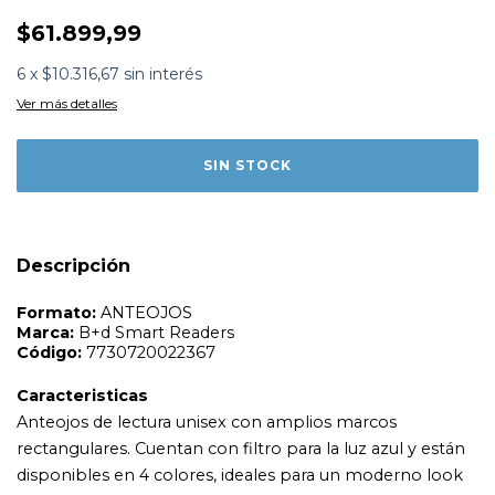
$61.899,99
6
x
$10.316,67
sin interés
Formato:
ANTEOJOS
Ver más detalles
Marca:
B+d Smart Readers
Código:
7730720022367
Caracteristicas
Anteojos de lectura unisex con amplios marcos
rectangulares. Cuentan con filtro para la luz azul y están
disponibles en 4 colores, ideales para un moderno look
oversize.
Descripción