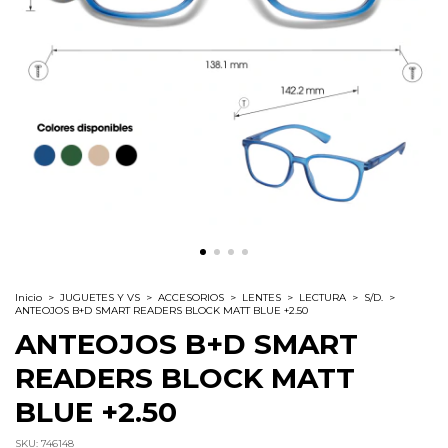
Inicio
>
JUGUETES Y VS
>
ACCESORIOS
>
LENTES
>
LECTURA
>
S/D.
>
ANTEOJOS B+D SMART READERS BLOCK MATT BLUE +2.50
ANTEOJOS B+D SMART
READERS BLOCK MATT
BLUE +2.50
SKU:
746148