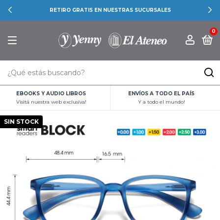
RETIRO GRATIS EN NUESTRAS SUCURSALES
0
EBOOKS Y AUDIO LIBROS
ENVÍOS A TODO EL PAÍS
Visitá nuestra web exclusiva!
Y a todo el mundo!
SIN STOCK