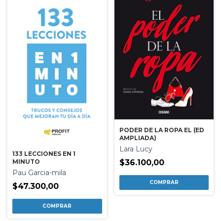
PODER DE LA ROPA EL (ED
AMPLIADA)
Lara Lucy
133 LECCIONES EN 1
$36.100,00
MINUTO
Pau Garcia-mila
$47.300,00