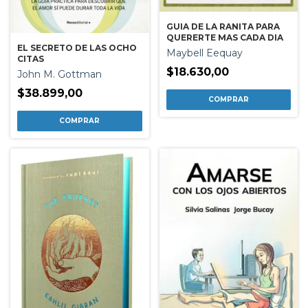
GUIA DE LA RANITA PARA
QUERERTE MAS CADA DIA
EL SECRETO DE LAS OCHO
Maybell Eequay
CITAS
$18.630,00
John M. Gottman
$38.899,00