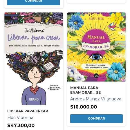
MANUAL PARA
ENAMORAR... SE
Andres Munoz Villanueva
$16.000,00
LIBERAR PARA CREAR
Flori Vidonna
$47.300,00