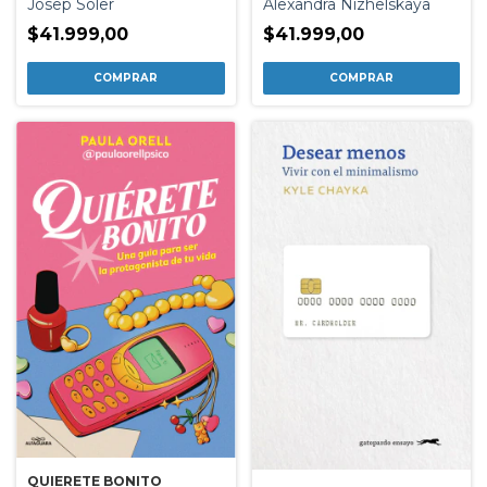
Josep Soler
Alexandra Nizhelskaya
$41.999,00
$41.999,00
QUIERETE BONITO