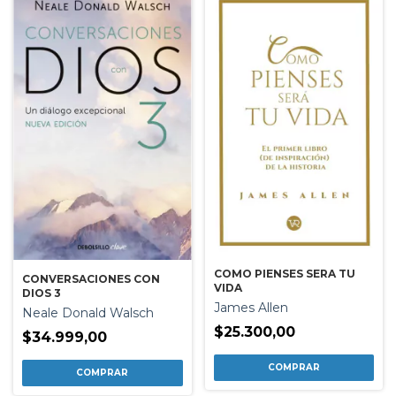
COMO PIENSES SERA TU
CONVERSACIONES CON
VIDA
DIOS 3
James Allen
Neale Donald Walsch
$25.300,00
$34.999,00