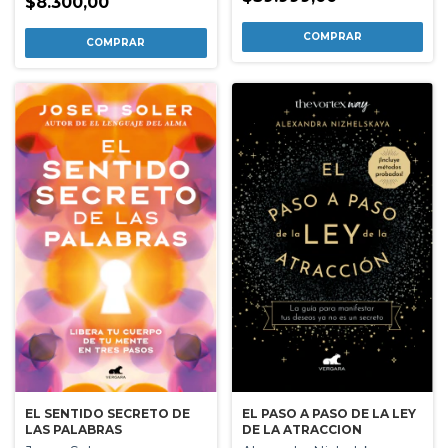
$8.300,00
EL SENTIDO SECRETO DE
EL PASO A PASO DE LA LEY
LAS PALABRAS
DE LA ATRACCION