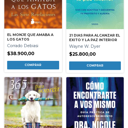
EL MONJE QUE AMABA A
21 DIAS PARA ALCANZAR EL
LOS GATOS
EXITO Y LA PAZ INTERIOR
Corrado Debiasi
Wayne W. Dyer
$38.900,00
$25.800,00