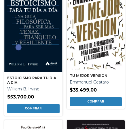
TU MEJOR VERSION
ESTOICISMO PARA TU DIA
Emmanuel Cestaro
A DIA
William B. Irvine
$35.499,00
$53.700,00