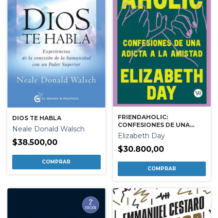
FRIENDAHOLIC:
DIOS TE HABLA
CONFESIONES DE UNA
Neale Donald Walsch
ADICTA A LA AMISTAD
Elizabeth Day
$38.500,00
$30.800,00