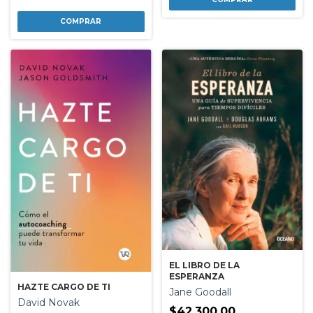
EL LIBRO DE LA
ESPERANZA
HAZTE CARGO DE TI
Jane Goodall
David Novak
$42.300,00