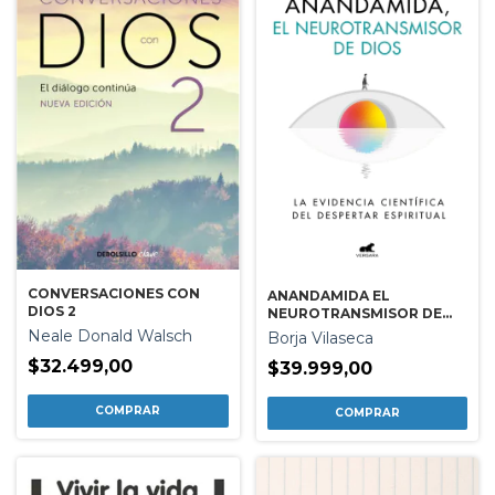
CONVERSACIONES CON
ANANDAMIDA EL
DIOS 2
NEUROTRANSMISOR DE
DIOS
Neale Donald Walsch
Borja Vilaseca
$32.499,00
$39.999,00