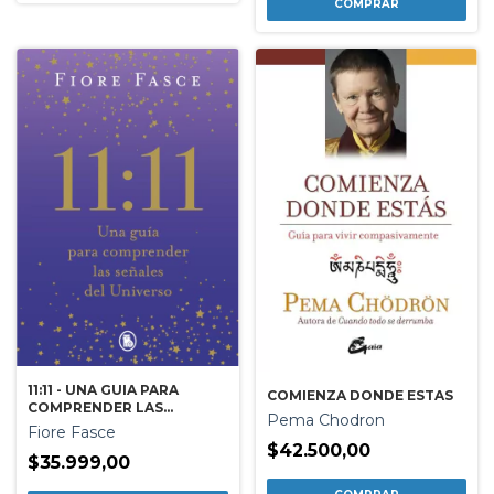
11:11 - UNA GUIA PARA
COMIENZA DONDE ESTAS
COMPRENDER LAS
Pema Chodron
SEÑALES DEL UNIVERSO
Fiore Fasce
$42.500,00
$35.999,00