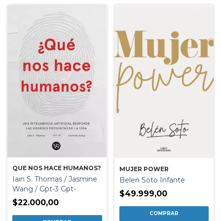
QUE NOS HACE HUMANOS?
MUJER POWER
Iain S. Thomas / Jasmine
Belen Soto Infante
Wang / Gpt-3 Gpt-
$49.999,00
$22.000,00