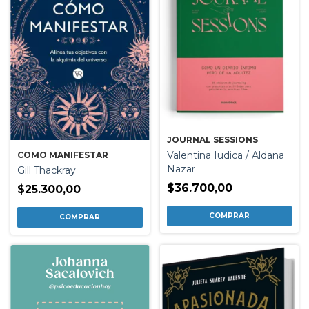
JOURNAL SESSIONS
Valentina Iudica / Aldana
COMO MANIFESTAR
Nazar
Gill Thackray
$36.700,00
$25.300,00