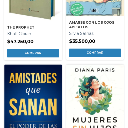
AMARSE CON LOS OJOS
ABIERTOS
THE PROPHET
Silvia Salinas
Khalil Gibran
$35.500,00
$47.250,00