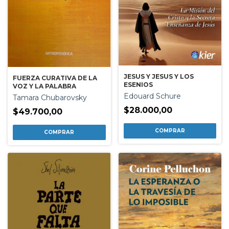
JESUS Y JESUS Y LOS
FUERZA CURATIVA DE LA
ESENIOS
VOZ Y LA PALABRA
Edouard Schure
Tamara Chubarovsky
$28.000,00
$49.700,00