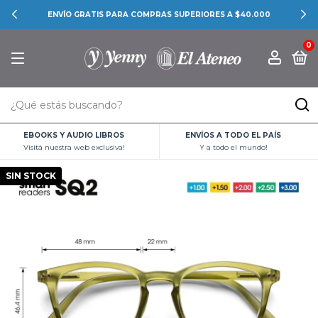
ENVÍO GRATIS PARA COMPRAS SUPERIORES A $40.000
0
EBOOKS Y AUDIO LIBROS
ENVÍOS A TODO EL PAÍS
Visitá nuestra web exclusiva!
Y a todo el mundo!
SIN STOCK