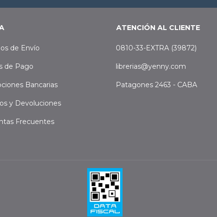
A
ATENCIÓN AL CLIENTE
os de Envío
0810-33-EXTRA (39872)
s de Pago
librerias@yenny.com
ciones Bancarias
Patagones 2463 - CABA
os y Devoluciones
ntas Frecuentes