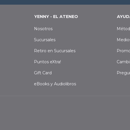
YENNY - EL ATENEO
AYUD
Nosotros
Métod
Sucursales
Medio
Retiro en Sucursales
Promo
Puntos eXtra!
Cambi
Gift Card
Pregu
eBooks y Audiolibros